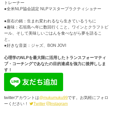
トレーナー
●全米NLP協会認定 NLPマスタープラクティショナー
●座右の銘：生まれ変われるなら生きているうちに
●趣味：石垣島へ年に数回行くこと。ワインとクラフトビ
ール、そして美味しいごはんを食べながら夢を語るこ
と。
●好きな音楽：ジャズ、BON JOVI
心理学のNLPを最大限に活用したトランスフォーマティ
ブ・コーチングであなたの目的達成を強力に後押ししま
す！
twitterアカウントは
@mukumuku99
です。お気軽にフォロ
ーください！
Twitter
Instagram