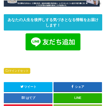
あなたの人生を後押しする気づきとなる情報をお届け
します！
マインドセット
ツイート
シェア
はてブ
LINE