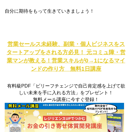
自分に期待をもって生きていきましょう！
営業セールス未経験、副業・個人ビジネスをス
タートアップをされる方必見！
元コミュ障・営
業マンが教える！営業スキルが0→1になるマイ
ンドの作り方 無料1日講座
有料級PDF「ビリーフチェンジで自己肯定感を上げて欲
しい未来を手に入れる方法」をプレゼント！
無料メール講座に今すぐ登録！