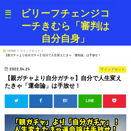
27年営業を続けた元コミュ障が最幸な人生を引き寄せる能力をお分けします！
ビリーフチェンジコ
menu
ーチきむら「審判は
自分自身」
HOME
マインドセット
【親ガチャより自分ガチャ】自分で人生変えたきゃ「運命論」は手放せ！
2022.04.24
マインドセット
【親ガチャより自分ガチャ】自分で人生変え
たきゃ「運命論」は手放せ！
LINE