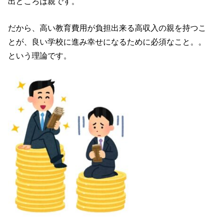
出どころは親です。
だから、高い教育費用が負担出来る高収入の親を持つこ
とが、良い学校に進み幸せになるために必須なこと。。
という理論です。