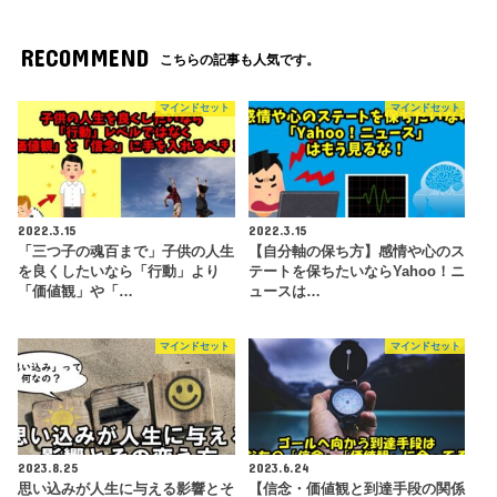
RECOMMEND
こちらの記事も人気です。
マインドセット
マインドセット
2022.3.15
2022.3.15
「三つ子の魂百まで」子供の人生
【自分軸の保ち方】感情や心のス
を良くしたいなら「行動」より
テートを保ちたいならYahoo！ニ
「価値観」や「…
ュースは…
マインドセット
マインドセット
2023.8.25
2023.6.24
思い込みが人生に与える影響とそ
【信念・価値観と到達手段の関係