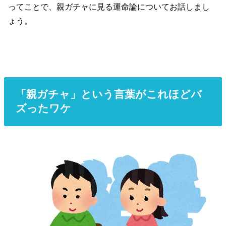
ってことで、親ガチャに見る運命論についてお話しまし
ょう。
「親ガチャ」という言葉がこれほどバ
ズったワケ