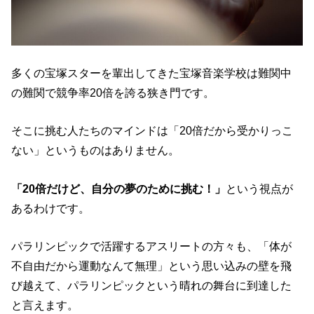
多くの宝塚スターを輩出してきた宝塚音楽学校は難関中
の難関で競争率20倍を誇る狭き門です。
そこに挑む人たちのマインドは「20倍だから受かりっこ
ない」というものはありません。
「20倍だけど、自分の夢のために挑む！」
という視点が
あるわけです。
パラリンピックで活躍するアスリートの方々も、「体が
不自由だから運動なんて無理」という思い込みの壁を飛
び越えて、パラリンピックという晴れの舞台に到達した
と言えます。