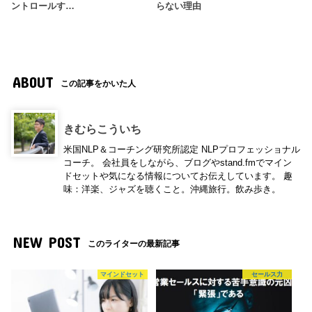
ントロールす…
らない理由
ABOUT
この記事をかいた人
きむらこういち
米国NLP＆コーチング研究所認定 NLPプロフェッショナル
コーチ。 会社員をしながら、ブログやstand.fmでマイン
ドセットや気になる情報についてお伝えしています。 趣
味：洋楽、ジャズを聴くこと。沖縄旅行。飲み歩き。
NEW POST
このライターの最新記事
マインドセット
セールス力