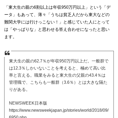
「東大生の親の6割以上は年収950万円以上」という「デ
ータ」もあって、薄々「うちは貧乏人だから東大などの
難関大学には行けっこない！」と感じていた人にとって
は「やっぱりな」と思わせる答え合わせになったと思い
ます。
東大生の親の62.7％が年収950万円以上だ。一般群で
は12.3％しかいないことを考えると、極めて高い比
率と言える。職業をみると東大生の父親の43.4％は
管理職で、こちらも一般群（3.6％）とは大きな隔た
りがある。
NEWSWEEK日本版
https://www.newsweekjapan.jp/stories/world/2018/09/
6950.php