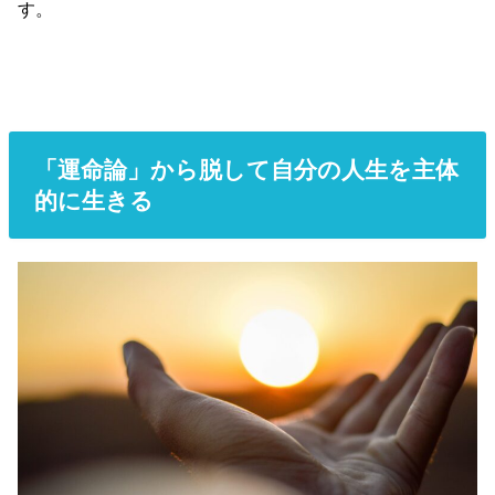
す。
「運命論」から脱して自分の人生を主体
的に生きる