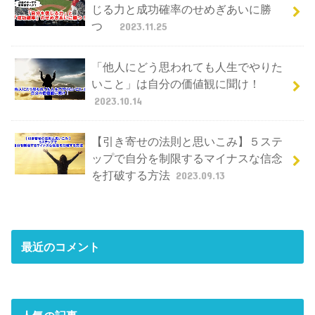
じる力と成功確率のせめぎあいに勝
つ
2023.11.25
「他人にどう思われても人生でやりた
いこと」は自分の価値観に聞け！
2023.10.14
【引き寄せの法則と思いこみ】５ステ
ップで自分を制限するマイナスな信念
を打破する方法
2023.09.13
最近のコメント